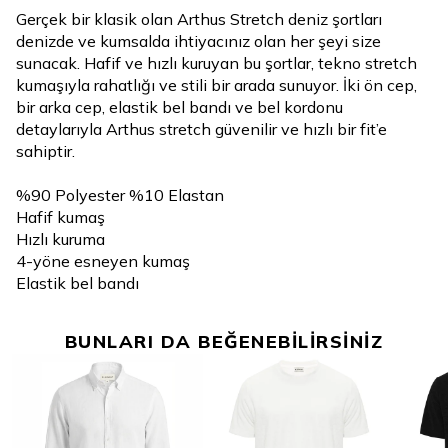
Gerçek bir klasik olan Arthus Stretch deniz şortları
denizde ve kumsalda ihtiyacınız olan her şeyi size
sunacak. Hafif ve hızlı kuruyan bu şortlar, tekno stretch
kumaşıyla rahatlığı ve stili bir arada sunuyor. İki ön cep,
bir arka cep, elastik bel bandı ve bel kordonu
detaylarıyla Arthus stretch güvenilir ve hızlı bir fit’e
sahiptir.
%90 Polyester %10 Elastan
Hafif kumaş
Hızlı kuruma
4-yöne esneyen kumaş
Elastik bel bandı
BUNLARI DA BEĞENEBİLİRSİNİZ