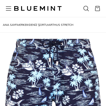
ANA SAYFA
ERKEK
DENIZ ŞORTU
ARTHUS STRETCH