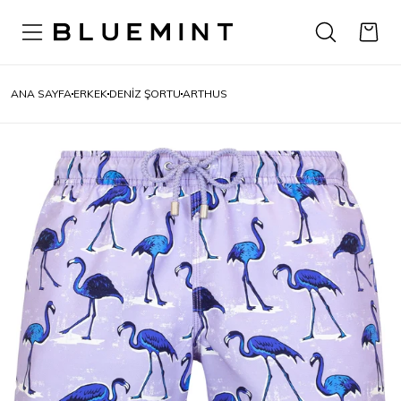
ANA SAYFA
ERKEK
DENIZ ŞORTU
ARTHUS