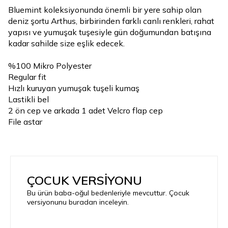
Bluemint koleksiyonunda önemli bir yere sahip olan
deniz şortu Arthus, birbirinden farklı canlı renkleri, rahat
yapısı ve yumuşak tuşesiyle gün doğumundan batışına
kadar sahilde size eşlik edecek.
%100 Mikro Polyester
Regular fit
Hızlı kuruyan yumuşak tuşeli kumaş
Lastikli bel
2 ön cep ve arkada 1 adet Velcro flap cep
File astar
ÇOCUK VERSİYONU
Bu ürün baba-oğul bedenleriyle mevcuttur. Çocuk
versiyonunu buradan inceleyin.