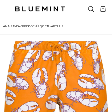
ANA SAYFA
ERKEK
DENIZ ŞORTU
ARTHUS