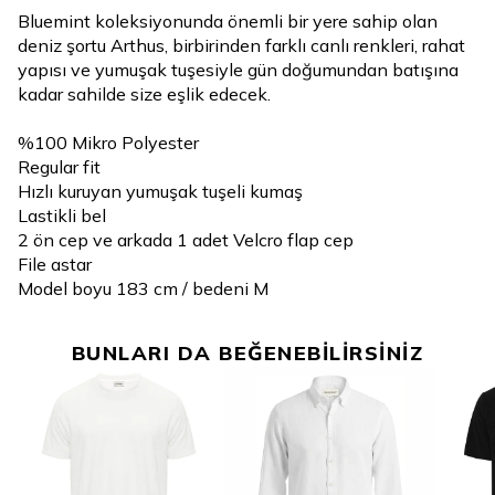
Bluemint koleksiyonunda önemli bir yere sahip olan
deniz şortu Arthus, birbirinden farklı canlı renkleri, rahat
yapısı ve yumuşak tuşesiyle gün doğumundan batışına
kadar sahilde size eşlik edecek.
%100 Mikro Polyester
Regular fit
Hızlı kuruyan yumuşak tuşeli kumaş
Lastikli bel
2 ön cep ve arkada 1 adet Velcro flap cep
File astar
Model boyu 183 cm / bedeni M
BUNLARI DA BEĞENEBİLİRSİNİZ