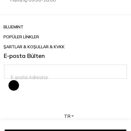
BLUEMINT
POPÜLER LİNKLER
ŞARTLAR & KOŞULLAR & KVKK
E-posta Bülten
TR
Telif hakkı © 2026 BLUEMINT. Tüm hakları saklıdır.