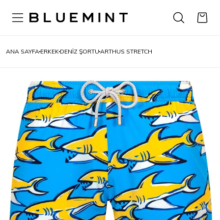
ANA SAYFA
ERKEK
DENIZ ŞORTU
ARTHUS STRETCH