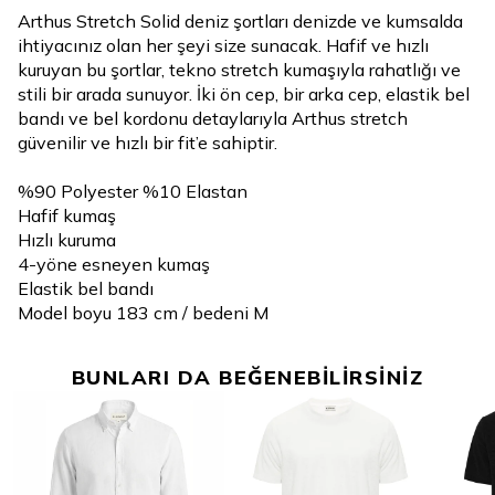
Arthus Stretch Solid deniz şortları denizde ve kumsalda
ihtiyacınız olan her şeyi size sunacak. Hafif ve hızlı
kuruyan bu şortlar, tekno stretch kumaşıyla rahatlığı ve
stili bir arada sunuyor. İki ön cep, bir arka cep, elastik bel
bandı ve bel kordonu detaylarıyla Arthus stretch
güvenilir ve hızlı bir fit’e sahiptir.
%90 Polyester %10 Elastan
Hafif kumaş
Hızlı kuruma
4-yöne esneyen kumaş
Elastik bel bandı
Model boyu 183 cm / bedeni M
BUNLARI DA BEĞENEBİLİRSİNİZ