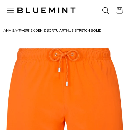
ANA SAYFA
ERKEK
DENIZ ŞORTU
ARTHUS STRETCH SOLID