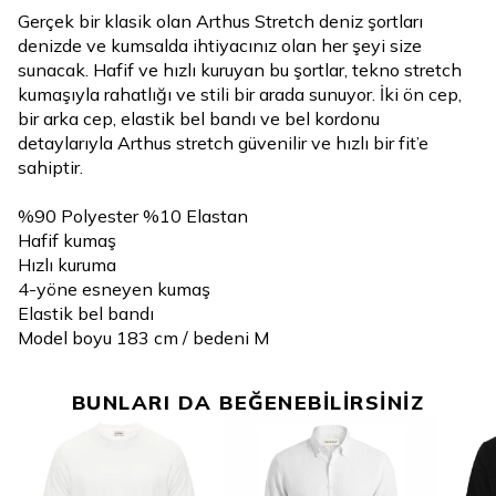
Gerçek bir klasik olan Arthus Stretch deniz şortları
denizde ve kumsalda ihtiyacınız olan her şeyi size
sunacak. Hafif ve hızlı kuruyan bu şortlar, tekno stretch
kumaşıyla rahatlığı ve stili bir arada sunuyor. İki ön cep,
bir arka cep, elastik bel bandı ve bel kordonu
detaylarıyla Arthus stretch güvenilir ve hızlı bir fit’e
sahiptir.
%90 Polyester %10 Elastan
Hafif kumaş
Hızlı kuruma
4-yöne esneyen kumaş
Elastik bel bandı
Model boyu 183 cm / bedeni M
BUNLARI DA BEĞENEBİLİRSİNİZ