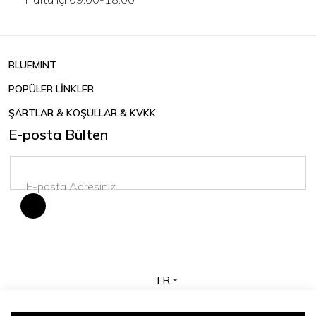
BLUEMINT
POPÜLER LİNKLER
ŞARTLAR & KOŞULLAR & KVKK
E-posta Bülten
TR
Telif hakkı © 2026 BLUEMINT. Tüm hakları saklıdır.