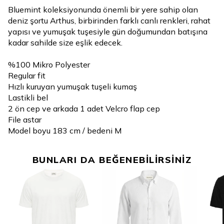
Bluemint koleksiyonunda önemli bir yere sahip olan
deniz şortu Arthus, birbirinden farklı canlı renkleri, rahat
yapısı ve yumuşak tuşesiyle gün doğumundan batışına
kadar sahilde size eşlik edecek.
%100 Mikro Polyester
Regular fit
Hızlı kuruyan yumuşak tuşeli kumaş
Lastikli bel
2 ön cep ve arkada 1 adet Velcro flap cep
File astar
Model boyu 183 cm / bedeni M
BUNLARI DA BEĞENEBİLİRSİNİZ