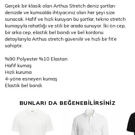
Gerçek bir klasik olan Arthus Stretch deniz şortları
denizde ve kumsalda ihtiyacınız olan her şeyi size
sunacak. Hafif ve hızlı kuruyan bu şortlar, tekno stretch
kumaşıyla rahatlığı ve stili bir arada sunuyor. İki ön cep,
bir arka cep, elastik bel bandı ve bel kordonu
detaylarıyla Arthus stretch güvenilir ve hızlı bir fit’e
sahiptir.
%90 Polyester %10 Elastan
Hafif kumaş
Hızlı kuruma
4-yöne esneyen kumaş
Elastik bel bandı
BUNLARI DA BEĞENEBİLİRSİNİZ