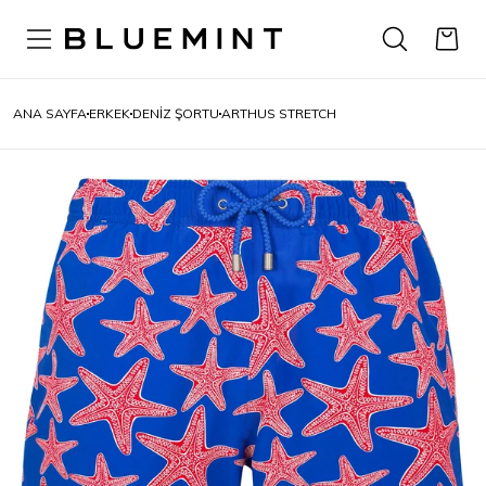
ANA SAYFA
ERKEK
DENIZ ŞORTU
ARTHUS STRETCH